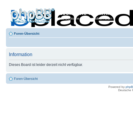
Econoline-Forum.de
Das Deutsche Ford Econoline Forum
Foren-Übersicht
Information
Dieses Board ist leider derzeit nicht verfügbar.
Foren-Übersicht
Powered by
php
Deutsche 