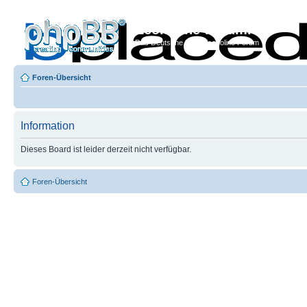
Econoline-Forum.de
Das Deutsche Ford Econoline Forum
Foren-Übersicht
Information
Dieses Board ist leider derzeit nicht verfügbar.
Foren-Übersicht