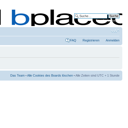
Erweiterte Suche
FAQ
Registrieren
Anmelden
Das Team
•
Alle Cookies des Boards löschen
• Alle Zeiten sind UTC + 1 Stunde