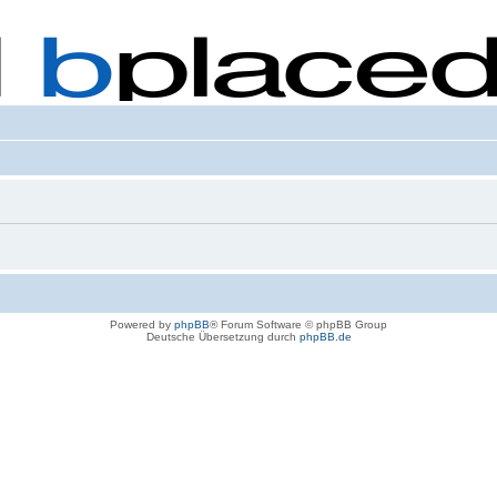
Powered by
phpBB
® Forum Software © phpBB Group
Deutsche Übersetzung durch
phpBB.de