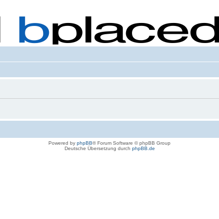
Powered by
phpBB
® Forum Software © phpBB Group
Deutsche Übersetzung durch
phpBB.de