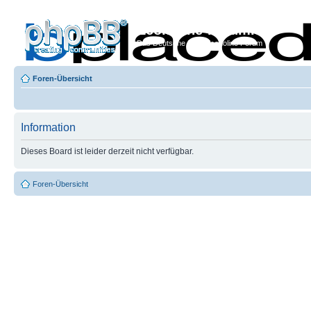
Econoline-Forum.de
Das Deutsche Ford Econoline Forum
Foren-Übersicht
Information
Dieses Board ist leider derzeit nicht verfügbar.
Foren-Übersicht