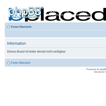
Econoline-Forum.de
Das Deutsche Ford Econoline Forum
Foren-Übersicht
Information
Dieses Board ist leider derzeit nicht verfügbar.
Foren-Übersicht
Powered by
php
Deutsche 