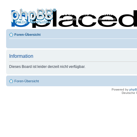
Econoline-Forum.de
Das Deutsche Ford Econoline Forum
Foren-Übersicht
Information
Dieses Board ist leider derzeit nicht verfügbar.
Foren-Übersicht
Powered by
php
Deutsche 