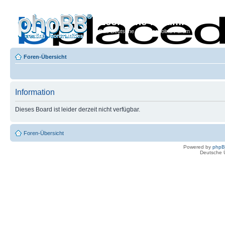
Econoline-Forum.de
Das Deutsche Ford Econoline Forum
Foren-Übersicht
Information
Dieses Board ist leider derzeit nicht verfügbar.
Foren-Übersicht
Powered by
php
Deutsche 