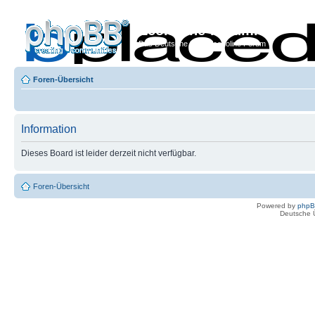
Econoline-Forum.de
Das Deutsche Ford Econoline Forum
Foren-Übersicht
Information
Dieses Board ist leider derzeit nicht verfügbar.
Foren-Übersicht
Powered by
php
Deutsche 