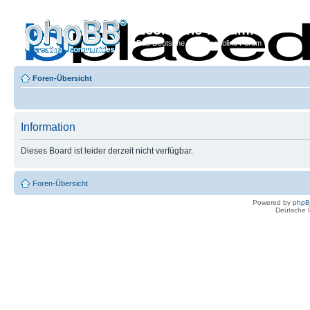
Econoline-Forum.de
Das Deutsche Ford Econoline Forum
Foren-Übersicht
Information
Dieses Board ist leider derzeit nicht verfügbar.
Foren-Übersicht
Powered by
php
Deutsche 