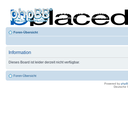
Econoline-Forum.de
Das Deutsche Ford Econoline Forum
Foren-Übersicht
Information
Dieses Board ist leider derzeit nicht verfügbar.
Foren-Übersicht
Powered by
php
Deutsche 