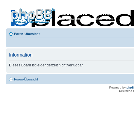
Econoline-Forum.de
Das Deutsche Ford Econoline Forum
Foren-Übersicht
Information
Dieses Board ist leider derzeit nicht verfügbar.
Foren-Übersicht
Powered by
php
Deutsche 