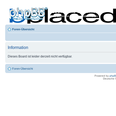
Econoline-Forum.de
Das Deutsche Ford Econoline Forum
Foren-Übersicht
Information
Dieses Board ist leider derzeit nicht verfügbar.
Foren-Übersicht
Powered by
php
Deutsche 